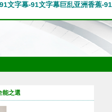
-91文字幕-91文字幕巨乱亚洲香蕉-91
的全能之選