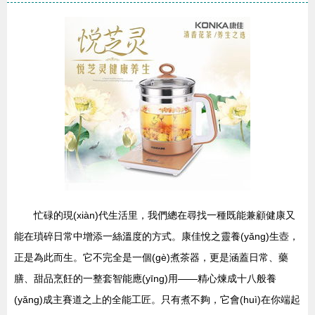
忙碌的現(xiàn)代生活里，我們總在尋找一種既能兼顧健康又
能在瑣碎日常中增添一絲溫度的方式。康佳悅之靈養(yǎng)生壺，
正是為此而生。它不完全是一個(gè)煮茶器，更是涵蓋日常、藥
膳、甜品烹飪的一整套智能應(yīng)用——精心煉成十八般養
(yǎng)成主賽道之上的全能工匠。只有煮不夠，它會(huì)在你端起