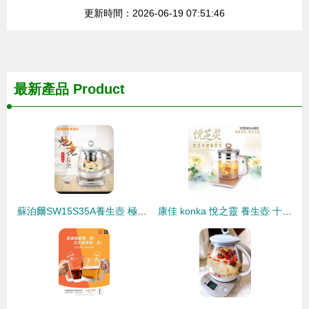
更新時間：2026-06-19 07:51:46
最新產品
Product
蘇泊爾SW15S35A養生壺 極致健康生活的全能之選
康佳 konka 悅之靈 養生壺 十八般武藝，超乎你想象