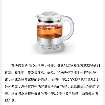
在快節奏的現代生活中，便捷、健康的居家養生方式愈發受到
青睞。養生壺，作為集烹煮、保溫、預約等多功能于一體的小家
電，已成為許多家庭的必備品。而“養生壺1.2”通常指代容量為1.2
升的型號，憑借其適中的容量與全面的功能，成為市場上的熱門選
擇。本文將為您梳理最新的養生壺1.2產品參考信息，助您做出明
智之選。